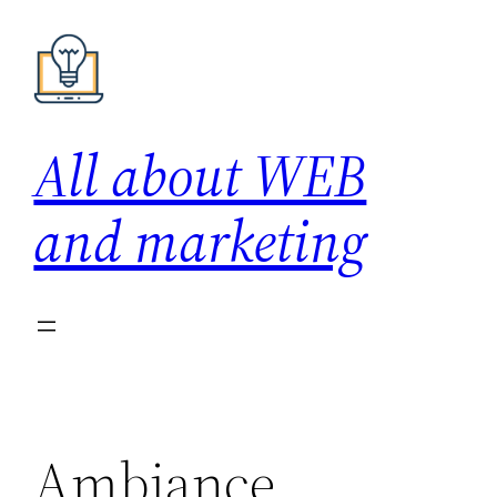
Skip
to
content
All about WEB
and marketing
Ambiance